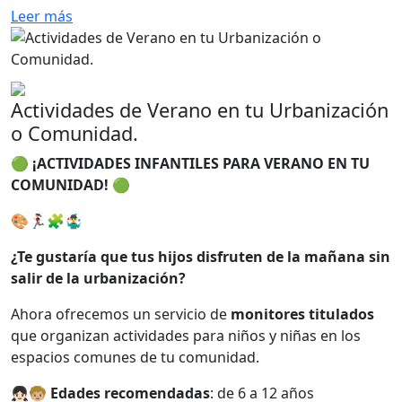
Leer más
Actividades de Verano en tu Urbanización
o Comunidad.
🟢
¡ACTIVIDADES INFANTILES PARA VERANO EN TU
COMUNIDAD!
🟢
🎨🏃‍♀️🧩🤹‍♂️
¿Te gustaría que tus hijos disfruten de la mañana sin
salir de la urbanización?
Ahora ofrecemos un servicio de
monitores titulados
que organizan actividades para niños y niñas en los
espacios comunes de tu comunidad.
👧🏻🧒🏼
Edades recomendadas
: de 6 a 12 años