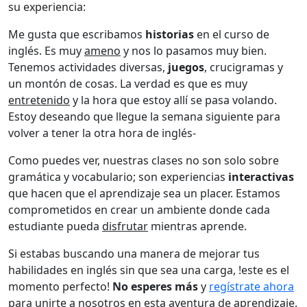
su experiencia:
Me gusta que escribamos
historias
en el curso de
inglés. Es muy
ameno
y nos lo pasamos muy bien.
Tenemos actividades diversas,
juegos
, crucigramas y
un montón de cosas. La verdad es que es muy
entretenido
y la hora que estoy allí se pasa volando.
Estoy deseando que llegue la semana siguiente para
volver a tener la otra hora de inglés-
Como puedes ver, nuestras clases no son solo sobre
gramática y vocabulario; son experiencias
interactivas
que hacen que el aprendizaje sea un placer. Estamos
comprometidos en crear un ambiente donde cada
estudiante pueda
disfrutar
mientras aprende.
Si estabas buscando una manera de mejorar tus
habilidades en inglés sin que sea una carga, !este es el
momento perfecto!
No esperes más
y
regístrate ahora
para unirte a nosotros en esta aventura de aprendizaje.