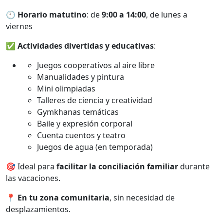
🕘
Horario matutino
: de
9:00 a 14:00
, de lunes a
viernes
✅
Actividades divertidas y educativas
:
Juegos cooperativos al aire libre
Manualidades y pintura
Mini olimpiadas
Talleres de ciencia y creatividad
Gymkhanas temáticas
Baile y expresión corporal
Cuenta cuentos y teatro
Juegos de agua (en temporada)
🎯 Ideal para
facilitar la conciliación familiar
durante
las vacaciones.
📍
En tu zona comunitaria
, sin necesidad de
desplazamientos.