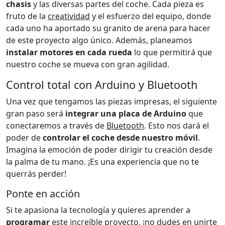
chasis
y las diversas partes del coche. Cada pieza es
fruto de la
creatividad
y el esfuerzo del equipo, donde
cada uno ha aportado su granito de arena para hacer
de este proyecto algo único. Además, planeamos
instalar motores en cada rueda
lo que permitirá que
nuestro coche se mueva con gran agilidad.
Control total con Arduino y Bluetooth
Una vez que tengamos las piezas impresas, el siguiente
gran paso será
integrar una placa de Arduino
que
conectaremos a través de
Bluetooth
. Esto nos dará el
poder de
controlar el coche desde nuestro móvil
.
Imagina la emoción de poder dirigir tu creación desde
la palma de tu mano. ¡Es una experiencia que no te
querrás perder!
Ponte en acción
Si te apasiona la tecnología y quieres aprender a
programar
este increíble proyecto, ¡no dudes en unirte