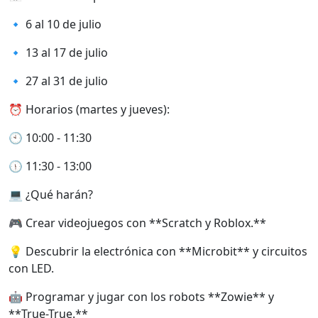
🔹 6 al 10 de julio
🔹 13 al 17 de julio
🔹 27 al 31 de julio
⏰ Horarios (martes y jueves):
🕙 10:00 - 11:30
🕦 11:30 - 13:00
💻 ¿Qué harán?
🎮 Crear videojuegos con **Scratch y Roblox.**
💡 Descubrir la electrónica con **Microbit** y circuitos
con LED.
🤖 Programar y jugar con los robots **Zowie** y
**True-True.**