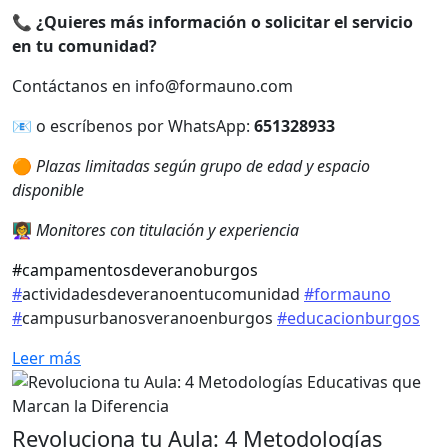
📞
¿Quieres más información o solicitar el servicio
en tu comunidad?
Contáctanos en info@formauno.com
📧 o escríbenos por WhatsApp:
651328933
🟠
Plazas limitadas según grupo de edad y espacio
disponible
👩‍🏫
Monitores con titulación y experiencia
#campamentosdeveranoburgos
#
actividadesdeveranoentucomunidad
#formauno
#
campusurbanosveranoenburgos
#educacionburgos
Leer más
Revoluciona tu Aula: 4 Metodologías