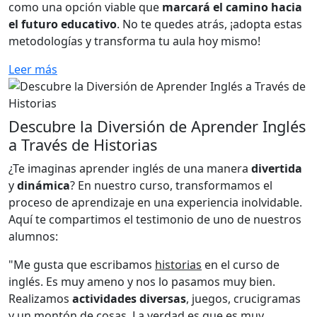
como una opción viable que
marcará el camino hacia
el futuro educativo
. No te quedes atrás, ¡adopta estas
metodologías y transforma tu aula hoy mismo!
Leer más
Descubre la Diversión de Aprender Inglés
a Través de Historias
¿Te imaginas aprender inglés de una manera
divertida
y
dinámica
? En nuestro curso, transformamos el
proceso de aprendizaje en una experiencia inolvidable.
Aquí te compartimos el testimonio de uno de nuestros
alumnos:
"Me gusta que escribamos
historias
en el curso de
inglés. Es muy ameno y nos lo pasamos muy bien.
Realizamos
actividades diversas
, juegos, crucigramas
y un montón de cosas. La verdad es que es muy