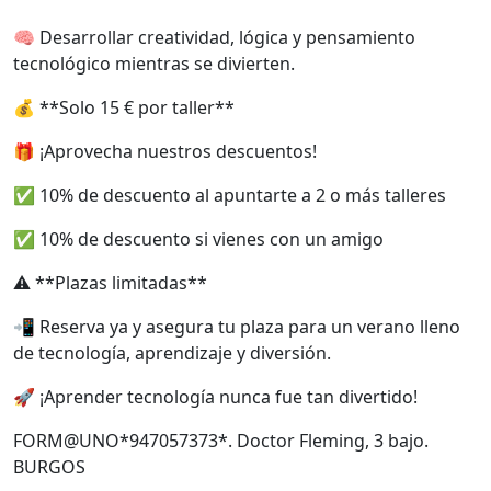
🧠 Desarrollar creatividad, lógica y pensamiento
tecnológico mientras se divierten.
💰 **Solo 15 € por taller**
🎁 ¡Aprovecha nuestros descuentos!
✅ 10% de descuento al apuntarte a 2 o más talleres
✅ 10% de descuento si vienes con un amigo
⚠️ **Plazas limitadas**
📲 Reserva ya y asegura tu plaza para un verano lleno
de tecnología, aprendizaje y diversión.
🚀 ¡Aprender tecnología nunca fue tan divertido!
FORM@UNO*947057373*. Doctor Fleming, 3 bajo.
BURGOS